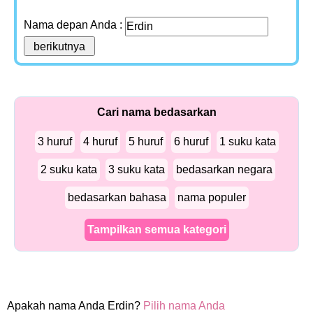
Nama depan Anda :
Cari nama bedasarkan
3 huruf
4 huruf
5 huruf
6 huruf
1 suku kata
2 suku kata
3 suku kata
bedasarkan negara
bedasarkan bahasa
nama populer
Tampilkan semua kategori
Apakah nama Anda Erdin?
Pilih nama Anda