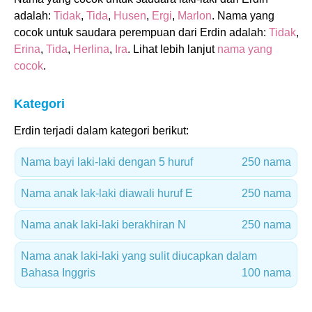
adalah:
Tidak
,
Tida
,
Husen
,
Ergi
,
Marlon
. Nama yang
cocok untuk saudara perempuan dari Erdin adalah:
Tidak
,
Erina
,
Tida
,
Herlina
,
Ira
. Lihat lebih lanjut
nama yang
cocok
.
Kategori
Erdin terjadi dalam kategori berikut:
Nama bayi laki-laki dengan 5 huruf
250 nama
Nama anak lak-laki diawali huruf E
250 nama
Nama anak laki-laki berakhiran N
250 nama
Nama anak laki-laki yang sulit diucapkan dalam
Bahasa Inggris
100 nama