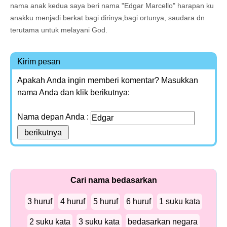
nama anak kedua saya beri nama "Edgar Marcello" harapan ku
anakku menjadi berkat bagi dirinya,bagi ortunya, saudara dn
terutama untuk melayani God.
Kirim pesan
Apakah Anda ingin memberi komentar? Masukkan
nama Anda dan klik berikutnya:
Nama depan Anda :
Cari nama bedasarkan
3 huruf
4 huruf
5 huruf
6 huruf
1 suku kata
2 suku kata
3 suku kata
bedasarkan negara