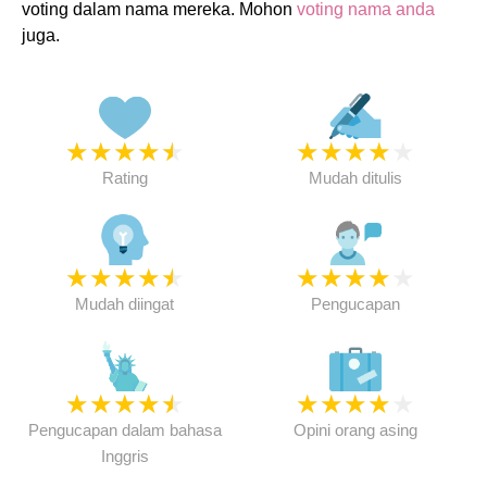
voting dalam nama mereka. Mohon
voting nama anda
juga.
★
★
★
★
★
★
★
★
★
★
Rating
Mudah ditulis
★
★
★
★
★
★
★
★
★
★
Mudah diingat
Pengucapan
★
★
★
★
★
★
★
★
★
★
Pengucapan dalam bahasa
Opini orang asing
Inggris