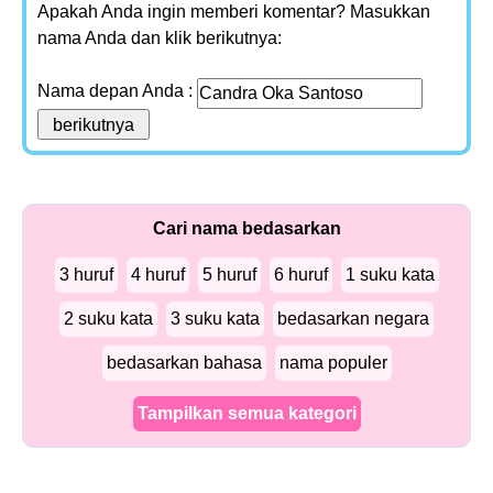
Apakah Anda ingin memberi komentar? Masukkan
nama Anda dan klik berikutnya:
Nama depan Anda :
Cari nama bedasarkan
3 huruf
4 huruf
5 huruf
6 huruf
1 suku kata
2 suku kata
3 suku kata
bedasarkan negara
bedasarkan bahasa
nama populer
Tampilkan semua kategori