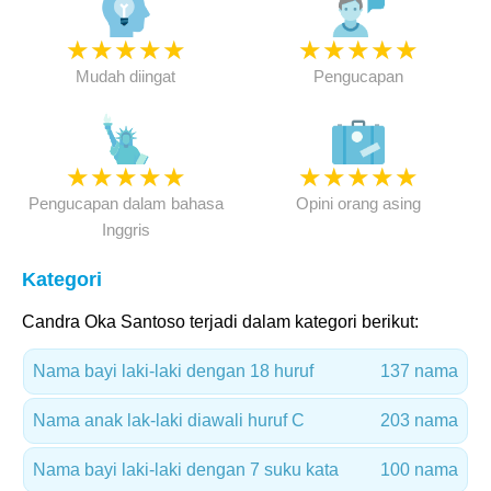
★
★
★
★
★
★
★
★
★
★
Mudah diingat
Pengucapan
★
★
★
★
★
★
★
★
★
★
Pengucapan dalam bahasa
Opini orang asing
Inggris
Kategori
Candra Oka Santoso terjadi dalam kategori berikut:
Nama bayi laki-laki dengan 18 huruf
137 nama
Nama anak lak-laki diawali huruf C
203 nama
Nama bayi laki-laki dengan 7 suku kata
100 nama