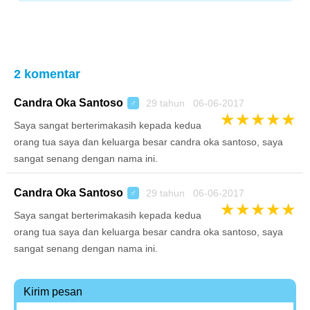
2 komentar
Candra Oka Santoso
29 tahun 06-06-2017
♂
★
★
★
★
★
Saya sangat berterimakasih kepada kedua
orang tua saya dan keluarga besar candra oka santoso, saya
sangat senang dengan nama ini.
Candra Oka Santoso
29 tahun 06-06-2017
♂
★
★
★
★
★
Saya sangat berterimakasih kepada kedua
orang tua saya dan keluarga besar candra oka santoso, saya
sangat senang dengan nama ini.
Kirim pesan