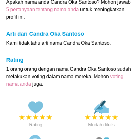
Apakah nama anda Candra Oka Santoso? Mohon jawab
5 pertanyaan tentang nama anda
untuk meningkatkan
profil ini.
Arti dari Candra Oka Santoso
Kami tidak tahu arti nama Candra Oka Santoso.
Rating
1 orang orang dengan nama Candra Oka Santoso sudah
melakukan voting dalam nama mereka. Mohon
voting
nama anda
juga.
★
★
★
★
★
★
★
★
★
★
Rating
Mudah ditulis