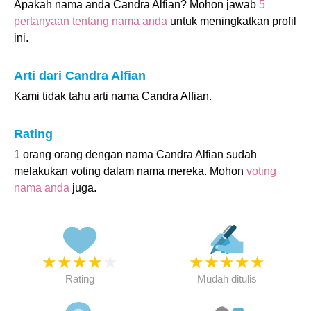
Apakah nama anda Candra Alfian? Mohon jawab
5
pertanyaan tentang nama anda
untuk meningkatkan profil
ini.
Arti dari Candra Alfian
Kami tidak tahu arti nama Candra Alfian.
Rating
1 orang orang dengan nama Candra Alfian sudah
melakukan voting dalam nama mereka. Mohon
voting
nama anda
juga.
★
★
★
★
★
★
★
★
★
★
Rating
Mudah ditulis