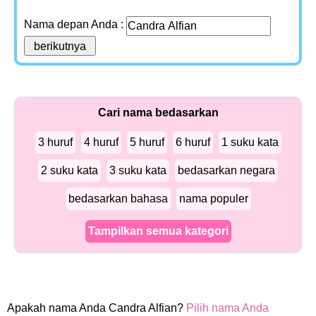
Nama depan Anda :
Cari nama bedasarkan
3 huruf
4 huruf
5 huruf
6 huruf
1 suku kata
2 suku kata
3 suku kata
bedasarkan negara
bedasarkan bahasa
nama populer
Tampilkan semua kategori
Apakah nama Anda Candra Alfian?
Pilih nama Anda