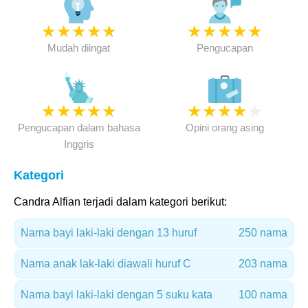
★
★
★
★
★
★
★
★
★
★
Mudah diingat
Pengucapan
★
★
★
★
★
★
★
★
★
★
Pengucapan dalam bahasa
Opini orang asing
Inggris
Kategori
Candra Alfian terjadi dalam kategori berikut:
Nama bayi laki-laki dengan 13 huruf
250 nama
Nama anak lak-laki diawali huruf C
203 nama
Nama bayi laki-laki dengan 5 suku kata
100 nama