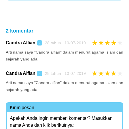
2 komentar
★
★
★
★
★
Candra Alfian
28 tahun 10-07-2019
♂
Arti nama saya "Candra alfian" dalam menurut agama Islam dan
sejarah yang ada
★
★
★
★
★
Candra Alfian
28 tahun 10-07-2019
♂
Arti nama saya "Candra alfian" dalam menurut agama Islam dan
sejarah yang ada
Kirim pesan
Apakah Anda ingin memberi komentar? Masukkan
nama Anda dan klik berikutnya: