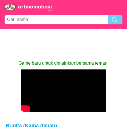
Game baru untuk dimainkan bersama teman:
Brigita (Nama depan)