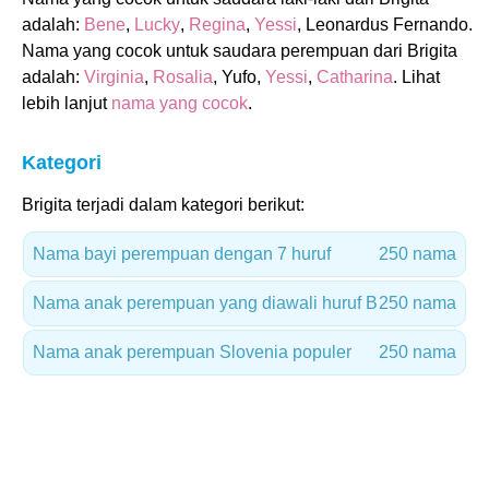
adalah:
Bene
,
Lucky
,
Regina
,
Yessi
, Leonardus Fernando.
Nama yang cocok untuk saudara perempuan dari Brigita
adalah:
Virginia
,
Rosalia
, Yufo,
Yessi
,
Catharina
. Lihat
lebih lanjut
nama yang cocok
.
Kategori
Brigita terjadi dalam kategori berikut:
Nama bayi perempuan dengan 7 huruf
250 nama
Nama anak perempuan yang diawali huruf B
250 nama
Nama anak perempuan Slovenia populer
250 nama