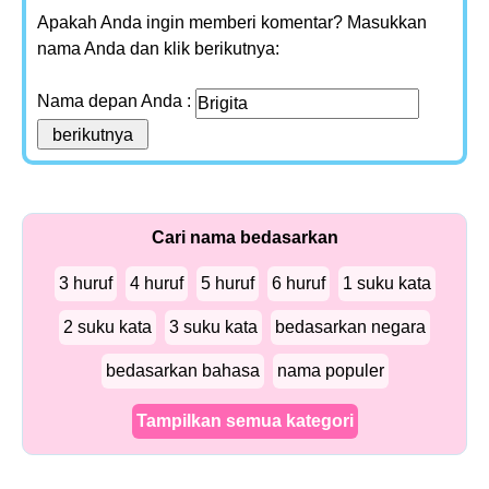
Apakah Anda ingin memberi komentar? Masukkan
nama Anda dan klik berikutnya:
Nama depan Anda :
Cari nama bedasarkan
3 huruf
4 huruf
5 huruf
6 huruf
1 suku kata
2 suku kata
3 suku kata
bedasarkan negara
bedasarkan bahasa
nama populer
Tampilkan semua kategori