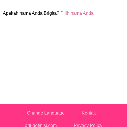
Apakah nama Anda Brigita?
Pilih nama Anda
Change Language
Kontak
arti-definisi.com
Privacy Policy