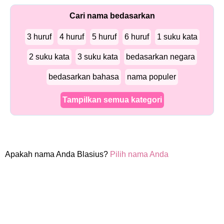
Cari nama bedasarkan
3 huruf
4 huruf
5 huruf
6 huruf
1 suku kata
2 suku kata
3 suku kata
bedasarkan negara
bedasarkan bahasa
nama populer
Tampilkan semua kategori
Apakah nama Anda Blasius?
Pilih nama Anda