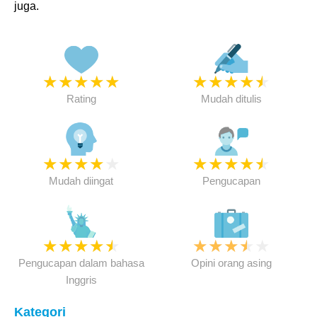
juga.
★
★
★
★
★
★
★
★
★
★
Rating
Mudah ditulis
★
★
★
★
★
★
★
★
★
★
Mudah diingat
Pengucapan
★
★
★
★
★
★
★
★
★
★
Pengucapan dalam bahasa
Opini orang asing
Inggris
Kategori