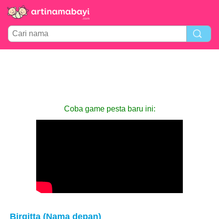
Coba game pesta baru ini:
Birgitta (Nama depan)