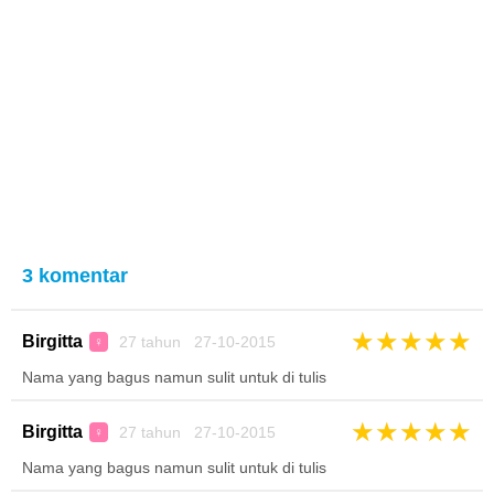
3 komentar
★
★
★
★
★
Birgitta
27 tahun 27-10-2015
♀
Nama yang bagus namun sulit untuk di tulis
★
★
★
★
★
Birgitta
27 tahun 27-10-2015
♀
Nama yang bagus namun sulit untuk di tulis