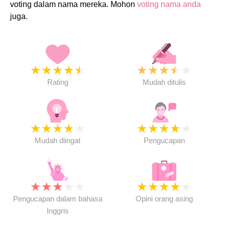
voting dalam nama mereka. Mohon
voting nama anda
juga.
★
★
★
★
★
★
★
★
★
★
Rating
Mudah ditulis
★
★
★
★
★
★
★
★
★
★
Mudah diingat
Pengucapan
★
★
★
★
★
★
★
★
★
★
Pengucapan dalam bahasa
Opini orang asing
Inggris