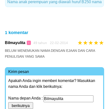
Nama anak perempuan yang diawali huruf B
250 nama
1 komentar
★
★
★
★
★
Bilmayulita
49 tahun 22-02-2014
♀
BELUM MENEMUKAN NAMA DENGAN EJAAN DAN CARA
PENULISAN YANG SAMA
Kirim pesan
Apakah Anda ingin memberi komentar? Masukkan
nama Anda dan klik berikutnya:
Nama depan Anda :