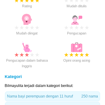
★
★
★
★
★
★
★
★
★
★
Rating
Mudah ditulis
★
★
★
★
★
★
★
★
★
★
Mudah diingat
Pengucapan
★
★
★
★
★
★
★
★
★
★
Pengucapan dalam bahasa
Opini orang asing
Inggris
Kategori
Bilmayulita terjadi dalam kategori berikut:
Nama bayi perempuan dengan 11 huruf
250 nama