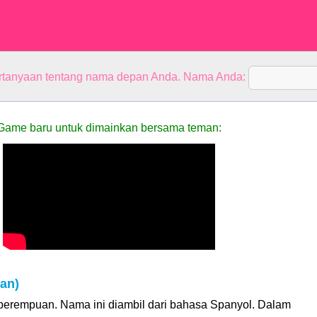
rtanyaan tentang nama depan Anda. Nama Anda:
Game baru untuk dimainkan bersama teman:
an)
perempuan. Nama ini diambil dari bahasa Spanyol. Dalam