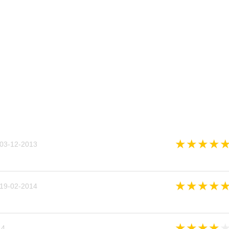
★
★
★
★
03-12-2013
★
★
★
★
19-02-2014
★
★
★
★
14