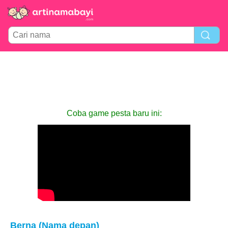
Coba game pesta baru ini:
Berna (Nama depan)