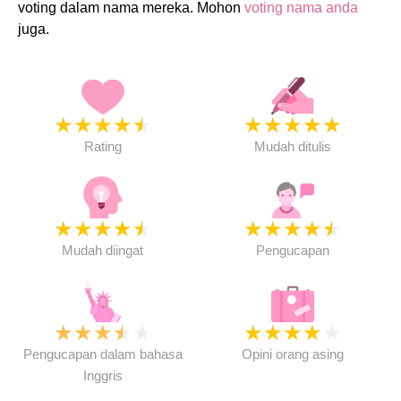
voting dalam nama mereka. Mohon
voting nama anda
juga.
★
★
★
★
★
★
★
★
★
★
Rating
Mudah ditulis
★
★
★
★
★
★
★
★
★
★
Mudah diingat
Pengucapan
★
★
★
★
★
★
★
★
★
★
Pengucapan dalam bahasa
Opini orang asing
Inggris