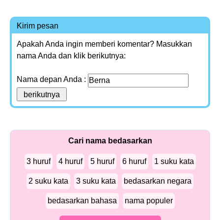
Kirim pesan
Apakah Anda ingin memberi komentar? Masukkan
nama Anda dan klik berikutnya:
Nama depan Anda :
Cari nama bedasarkan
3 huruf
4 huruf
5 huruf
6 huruf
1 suku kata
2 suku kata
3 suku kata
bedasarkan negara
bedasarkan bahasa
nama populer