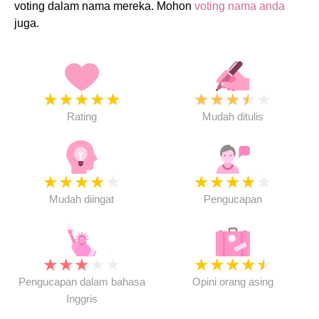
voting dalam nama mereka. Mohon
voting nama anda
juga.
★
★
★
★
★
★
★
★
★
★
Rating
Mudah ditulis
★
★
★
★
★
★
★
★
★
★
Mudah diingat
Pengucapan
★
★
★
★
★
★
★
★
★
★
Pengucapan dalam bahasa
Opini orang asing
Inggris