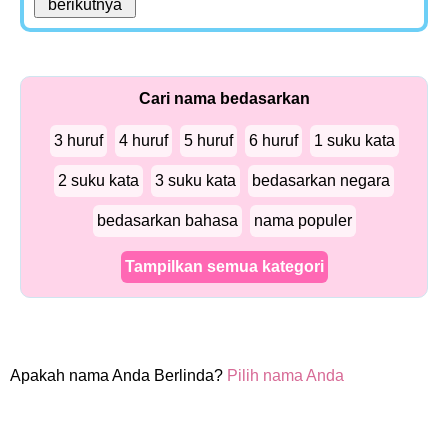
Cari nama bedasarkan
3 huruf
4 huruf
5 huruf
6 huruf
1 suku kata
2 suku kata
3 suku kata
bedasarkan negara
bedasarkan bahasa
nama populer
Tampilkan semua kategori
Apakah nama Anda Berlinda?
Pilih nama Anda