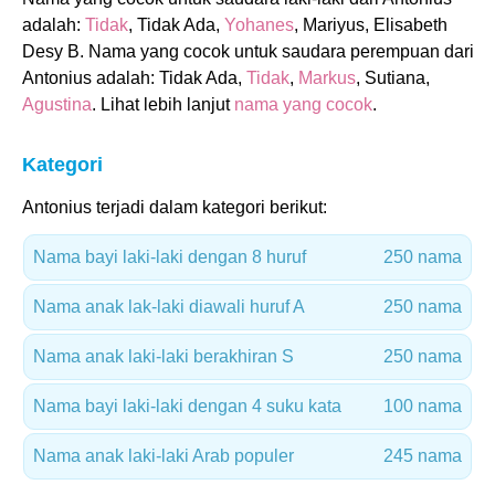
adalah:
Tidak
, Tidak Ada,
Yohanes
, Mariyus, Elisabeth
Desy B. Nama yang cocok untuk saudara perempuan dari
Antonius adalah: Tidak Ada,
Tidak
,
Markus
, Sutiana,
Agustina
. Lihat lebih lanjut
nama yang cocok
.
Kategori
Antonius terjadi dalam kategori berikut:
Nama bayi laki-laki dengan 8 huruf
250 nama
Nama anak lak-laki diawali huruf A
250 nama
Nama anak laki-laki berakhiran S
250 nama
Nama bayi laki-laki dengan 4 suku kata
100 nama
Nama anak laki-laki Arab populer
245 nama