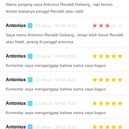
Nama panjang saya Antonius Renaldi Gebang,, tapi teman
teman biasanya panggil Renaldi atau naldi
★
★
★
★
★
Antonius
33 tahun 08-06-2014
♂
Saya nama Antonius Renaldi Gebang,, tetapi lebih kenal Renaldi
atau Naldi, jarang di panggil antonius
★
★
★
★
★
Antonius
22 tahun 09-02-2015
♂
Komentar saya menganggap bahwa nama saya bagus
★
★
★
★
★
Antonius
22 tahun 09-02-2015
♂
Komentar saya menganggap bahwa nama saya bagus
★
★
★
★
★
Antonius
22 tahun 09-02-2015
♂
Komentar saya menganggap bahwa nama saya bagus
★
★
★
★
★
Antonius
26 tahun 28-02-2015
♂