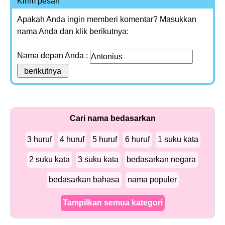
Kirim pesan
Apakah Anda ingin memberi komentar? Masukkan
nama Anda dan klik berikutnya:
Nama depan Anda :
Cari nama bedasarkan
3 huruf
4 huruf
5 huruf
6 huruf
1 suku kata
2 suku kata
3 suku kata
bedasarkan negara
bedasarkan bahasa
nama populer
Tampilkan semua kategori