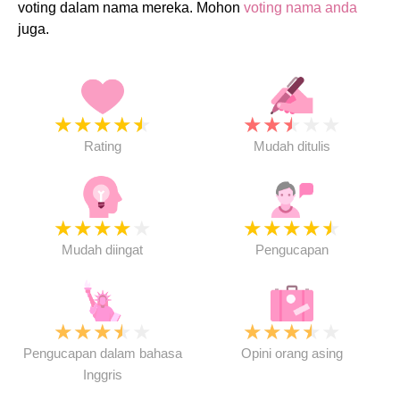
voting dalam nama mereka. Mohon
voting nama anda
juga.
★
★
★
★
★
★
★
★
★
★
Rating
Mudah ditulis
★
★
★
★
★
★
★
★
★
★
Mudah diingat
Pengucapan
★
★
★
★
★
★
★
★
★
★
Pengucapan dalam bahasa
Opini orang asing
Inggris