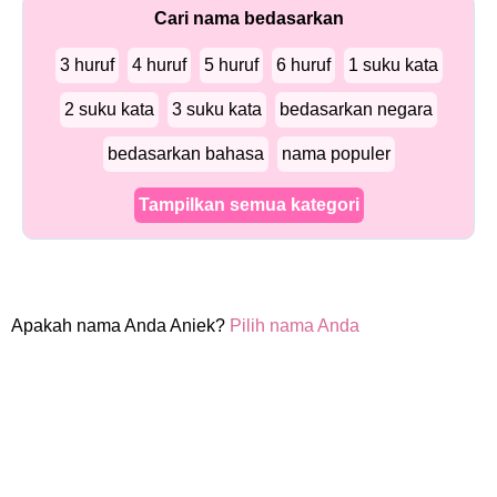
Cari nama bedasarkan
3 huruf
4 huruf
5 huruf
6 huruf
1 suku kata
2 suku kata
3 suku kata
bedasarkan negara
bedasarkan bahasa
nama populer
Tampilkan semua kategori
Apakah nama Anda Aniek?
Pilih nama Anda