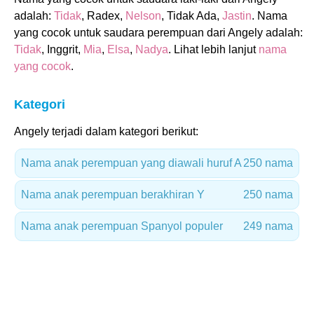
adalah:
Tidak
, Radex,
Nelson
, Tidak Ada,
Jastin
. Nama
yang cocok untuk saudara perempuan dari Angely adalah:
Tidak
, Inggrit,
Mia
,
Elsa
,
Nadya
. Lihat lebih lanjut
nama
yang cocok
.
Kategori
Angely terjadi dalam kategori berikut:
Nama anak perempuan yang diawali huruf A
250 nama
Nama anak perempuan berakhiran Y
250 nama
Nama anak perempuan Spanyol populer
249 nama