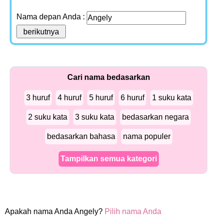
Nama depan Anda :
Cari nama bedasarkan
3 huruf
4 huruf
5 huruf
6 huruf
1 suku kata
2 suku kata
3 suku kata
bedasarkan negara
bedasarkan bahasa
nama populer
Tampilkan semua kategori
Apakah nama Anda Angely?
Pilih nama Anda