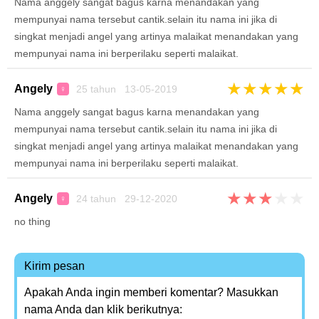
Nama anggely sangat bagus karna menandakan yang
mempunyai nama tersebut cantik.selain itu nama ini jika di
singkat menjadi angel yang artinya malaikat menandakan yang
mempunyai nama ini berperilaku seperti malaikat.
★
★
★
★
★
Angely
25 tahun 13-05-2019
♀
Nama anggely sangat bagus karna menandakan yang
mempunyai nama tersebut cantik.selain itu nama ini jika di
singkat menjadi angel yang artinya malaikat menandakan yang
mempunyai nama ini berperilaku seperti malaikat.
★
★
★
★
★
Angely
24 tahun 29-12-2020
♀
no thing
Kirim pesan
Apakah Anda ingin memberi komentar? Masukkan
nama Anda dan klik berikutnya: