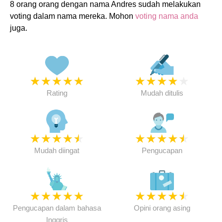
8 orang orang dengan nama Andres sudah melakukan
voting dalam nama mereka. Mohon
voting nama anda
juga.
★
★
★
★
★
★
★
★
★
★
Rating
Mudah ditulis
★
★
★
★
★
★
★
★
★
★
Mudah diingat
Pengucapan
★
★
★
★
★
★
★
★
★
★
Pengucapan dalam bahasa
Opini orang asing
Inggris