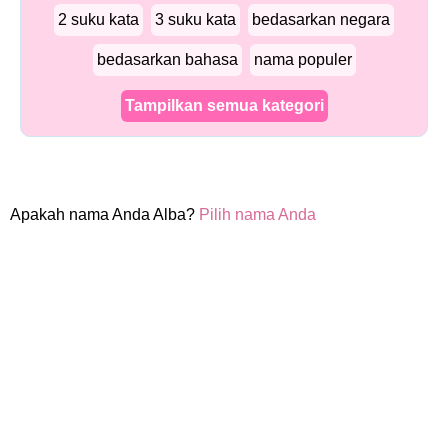
2 suku kata
3 suku kata
bedasarkan negara
bedasarkan bahasa
nama populer
Tampilkan semua kategori
Apakah nama Anda Alba?
Pilih nama Anda