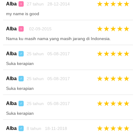
★
★
★
★
★
Alba
27 tahun 28-12-2014
♀
my name is good
★
★
★
★
★
Alba
02-09-2015
♀
Nama ku masih nama yang masih jarang di Indonesia.
★
★
★
★
★
Alba
25 tahun 05-08-2017
♂
Suka kerapian
★
★
★
★
★
Alba
25 tahun 05-08-2017
♂
Suka kerapian
★
★
★
★
★
Alba
25 tahun 05-08-2017
♂
Suka kerapian
★
★
★
★
★
Alba
8 tahun 18-11-2018
♂