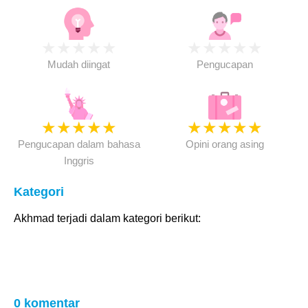
★
★
★
★
★
★
★
★
★
★
Mudah diingat
Pengucapan
★
★
★
★
★
★
★
★
★
★
Pengucapan dalam bahasa
Opini orang asing
Inggris
Kategori
Akhmad terjadi dalam kategori berikut:
0 komentar