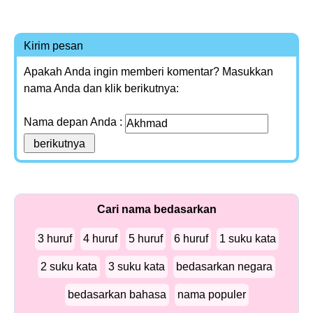
Kirim pesan
Apakah Anda ingin memberi komentar? Masukkan
nama Anda dan klik berikutnya:
Nama depan Anda :
Cari nama bedasarkan
3 huruf
4 huruf
5 huruf
6 huruf
1 suku kata
2 suku kata
3 suku kata
bedasarkan negara
bedasarkan bahasa
nama populer