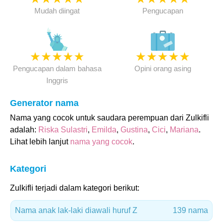
Mudah diingat
Pengucapan
★
★
★
★
★
★
★
★
★
★
Pengucapan dalam bahasa
Opini orang asing
Inggris
Generator nama
Nama yang cocok untuk saudara perempuan dari Zulkifli
adalah:
Riska Sulastri
,
Emilda
,
Gustina
,
Cici
,
Mariana
.
Lihat lebih lanjut
nama yang cocok
.
Kategori
Zulkifli terjadi dalam kategori berikut:
Nama anak lak-laki diawali huruf Z
139 nama