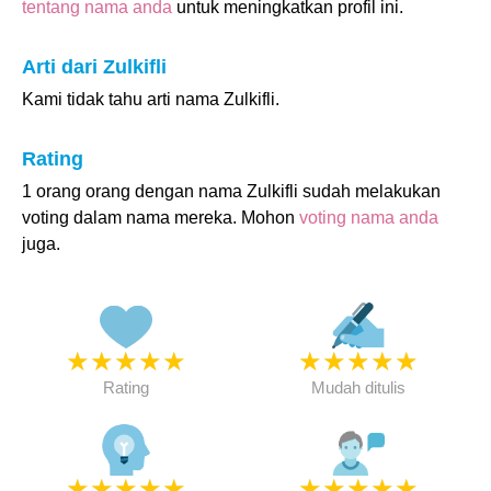
tentang nama anda
untuk meningkatkan profil ini.
Arti dari Zulkifli
Kami tidak tahu arti nama Zulkifli.
Rating
1 orang orang dengan nama Zulkifli sudah melakukan
voting dalam nama mereka. Mohon
voting nama anda
juga.
★
★
★
★
★
★
★
★
★
★
Rating
Mudah ditulis
★
★
★
★
★
★
★
★
★
★