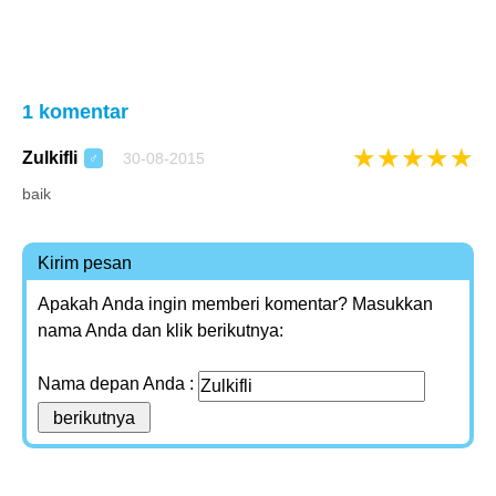
1 komentar
★
★
★
★
★
Zulkifli
30-08-2015
♂
baik
Kirim pesan
Apakah Anda ingin memberi komentar? Masukkan
nama Anda dan klik berikutnya:
Nama depan Anda :