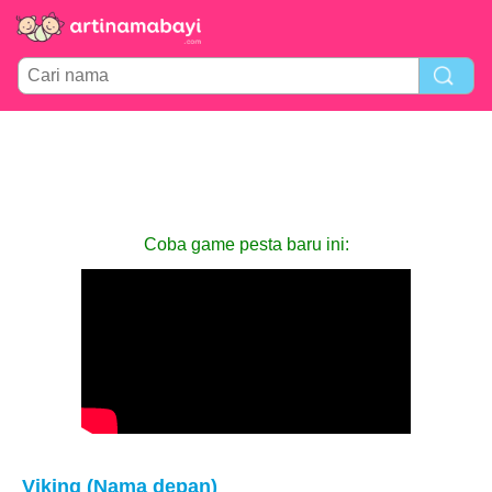
Coba game pesta baru ini:
Viking (Nama depan)