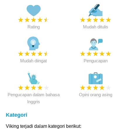
★
★
★
★
★
★
★
★
★
★
Rating
Mudah ditulis
★
★
★
★
★
★
★
★
★
★
Mudah diingat
Pengucapan
★
★
★
★
★
★
★
★
★
★
Pengucapan dalam bahasa
Opini orang asing
Inggris
Kategori
Viking terjadi dalam kategori berikut: