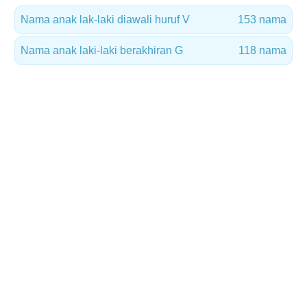
Nama anak lak-laki diawali huruf V
153 nama
Nama anak laki-laki berakhiran G
118 nama