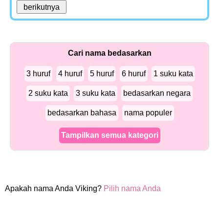
Cari nama bedasarkan
3 huruf
4 huruf
5 huruf
6 huruf
1 suku kata
2 suku kata
3 suku kata
bedasarkan negara
bedasarkan bahasa
nama populer
Tampilkan semua kategori
Apakah nama Anda Viking?
Pilih nama Anda