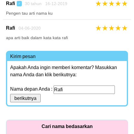
★
★
★
★
★
Rafi
30 tahun 16-12-2019
♂
Pengen tau arti nama ku
★
★
★
★
★
Rafi
04-06-2020
apa arti baik dalam kata kata rafi
Kirim pesan
Apakah Anda ingin memberi komentar? Masukkan
nama Anda dan klik berikutnya:
Nama depan Anda :
Cari nama bedasarkan