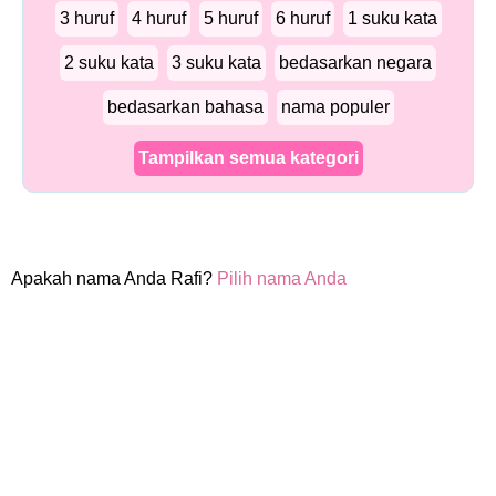
3 huruf
4 huruf
5 huruf
6 huruf
1 suku kata
2 suku kata
3 suku kata
bedasarkan negara
bedasarkan bahasa
nama populer
Tampilkan semua kategori
Apakah nama Anda Rafi?
Pilih nama Anda