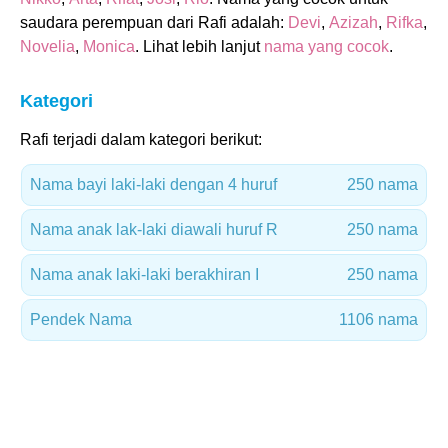
saudara perempuan dari Rafi adalah:
Devi
,
Azizah
,
Rifka
,
Novelia
,
Monica
. Lihat lebih lanjut
nama yang cocok
.
Kategori
Rafi terjadi dalam kategori berikut:
Nama bayi laki-laki dengan 4 huruf
250 nama
Nama anak lak-laki diawali huruf R
250 nama
Nama anak laki-laki berakhiran I
250 nama
Pendek Nama
1106 nama