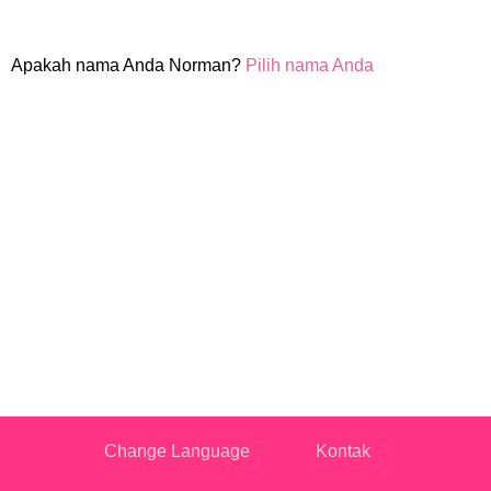
Apakah nama Anda Norman?
Pilih nama Anda
Change Language
Kontak