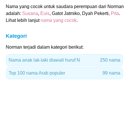
Nama yang cocok untuk saudara perempuan dari Norman
adalah:
Susana
,
Euis
, Gatot Jatmiko, Dyah Pekerti,
Pita
.
Lihat lebih lanjut
nama yang cocok
.
Kategori
Norman terjadi dalam kategori berikut:
Nama anak lak-laki diawali huruf N
250 nama
Top 100 nama Arab populer
99 nama