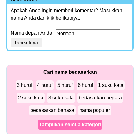
Apakah Anda ingin memberi komentar? Masukkan
nama Anda dan klik berikutnya:
Nama depan Anda :
Cari nama bedasarkan
3 huruf
4 huruf
5 huruf
6 huruf
1 suku kata
2 suku kata
3 suku kata
bedasarkan negara
bedasarkan bahasa
nama populer
Tampilkan semua kategori