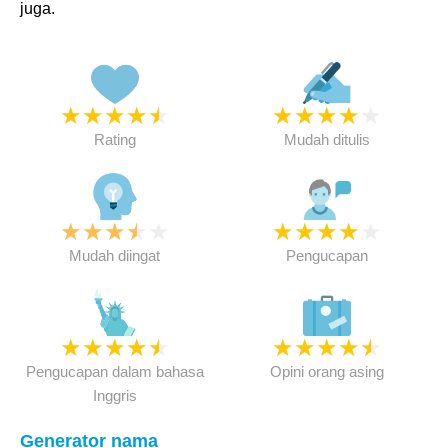
juga.
★
★
★
★
★
★
★
★
★
★
Rating
Mudah ditulis
★
★
★
★
★
★
★
★
★
★
Mudah diingat
Pengucapan
★
★
★
★
★
★
★
★
★
★
Pengucapan dalam bahasa
Opini orang asing
Inggris
Generator nama