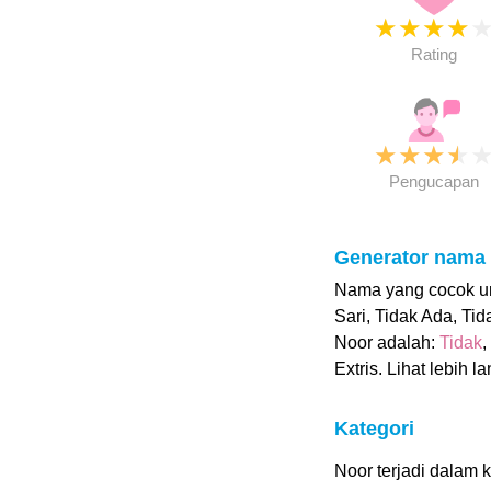
★
★
★
★
Rating
★
★
★
★
Pengucapan
Generator nama
Nama yang cocok unt
Sari, Tidak Ada, Ti
Noor adalah:
Tidak
,
Extris. Lihat lebih la
Kategori
Noor terjadi dalam k