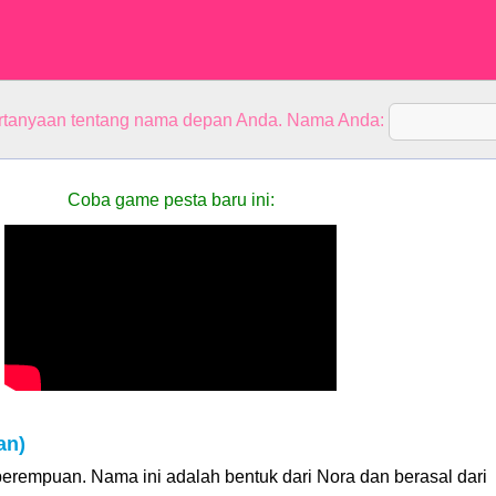
rtanyaan tentang nama depan Anda. Nama Anda:
Coba game pesta baru ini:
an)
erempuan. Nama ini adalah bentuk dari Nora dan berasal dari