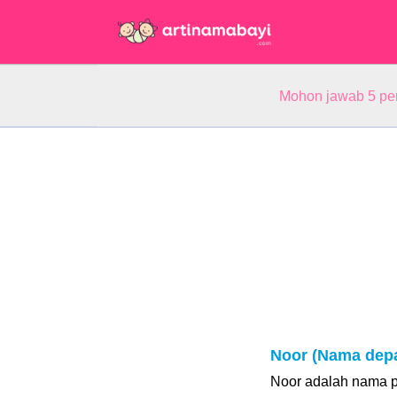
Mohon jawab 5 pe
Noor (Nama dep
Noor adalah nama p