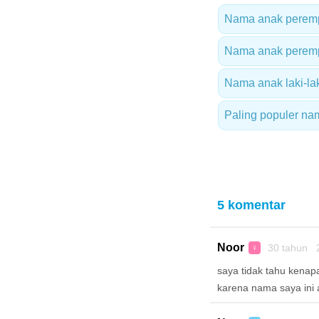
Nama anak peremp
Nama anak peremp
Nama anak laki-la
Paling populer na
5 komentar
Noor
30 tahun 
♀
saya tidak tahu kenap
karena nama saya ini 