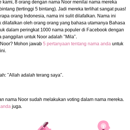
e kami, 8 orang dengan nama Noor menilai nama mereka
intang (tertinggi 5 bintang). Jadi mereka terlihat sangat puas!
apa orang Indonesia, nama ini sulit dilafalkan. Nama ini
uk dilafalkan oleh orang orang yang bahasa utamanya Bahasa
asuk dalam peringkat 1000 nama populer di Facebook dengan
 panggilan untuk Noor adalah "Mila".
 Noor? Mohon jawab
5 pertanyaan tentang nama anda
untuk
ni.
ah: "Allah adalah terang saya".
an nama Noor sudah melakukan voting dalam nama mereka.
 anda
juga.