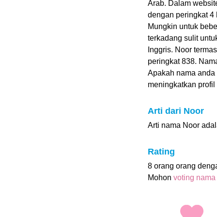
Arab. Dalam websit
dengan peringkat 4 b
Mungkin untuk beber
terkadang sulit unt
Inggris. Noor term
peringkat 838. Nama
Apakah nama anda
meningkatkan profil i
Arti dari Noor
Arti nama Noor adal
Rating
8 orang orang deng
Mohon
voting nama