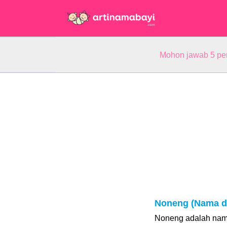
Mohon jawab 5 pe
Noneng (Nama d
Noneng adalah nam