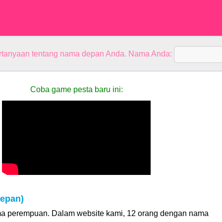
rtanyaan tentang nama depan Anda. Nama Anda:
Coba game pesta baru ini:
epan)
a perempuan. Dalam website kami, 12 orang dengan nama