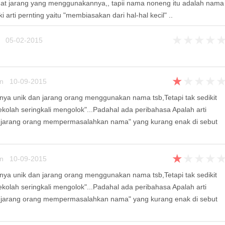
at jarang yang menggunakannya,, tapii nama noneng itu adalah nama
 arti pernting yaitu "membiasakan dari hal-hal kecil" ..
★
★
★
★
 05-02-2015
★
★
★
★
un 10-09-2015
ya unik dan jarang orang menggunakan nama tsb,Tetapi tak sedikit
kolah seringkali mengolok"...Padahal ada peribahasa Apalah arti
 jarang orang mempermasalahkan nama" yang kurang enak di sebut
★
★
★
★
un 10-09-2015
ya unik dan jarang orang menggunakan nama tsb,Tetapi tak sedikit
kolah seringkali mengolok"...Padahal ada peribahasa Apalah arti
 jarang orang mempermasalahkan nama" yang kurang enak di sebut