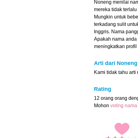
Noneng menilai nama
mereka tidak terlal
Mungkin untuk beber
terkadang sulit unt
Inggris. Nama pang
Apakah nama anda
meningkatkan profil i
Arti dari Noneng
Kami tidak tahu art
Rating
12 orang orang de
Mohon
voting nama