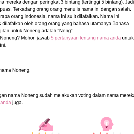
 mereka dengan peringkat 3 bintang (tertinggi 5 bintang). Jadi
u puas. Terkadang orang orang menulis nama ini dengan salah.
apa orang Indonesia, nama ini sulit dilafalkan. Nama ini
uk dilafalkan oleh orang orang yang bahasa utamanya Bahasa
gilan untuk Noneng adalah "Neng".
 Noneng? Mohon jawab
5 pertanyaan tentang nama anda
untuk
ni.
i nama Noneng.
ngan nama Noneng sudah melakukan voting dalam nama merek
 anda
juga.