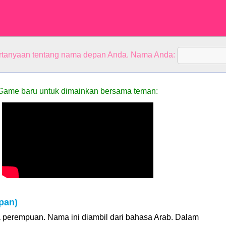
rtanyaan tentang nama depan Anda. Nama Anda:
Game baru untuk dimainkan bersama teman:
pan)
 perempuan. Nama ini diambil dari bahasa Arab. Dalam