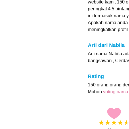
website kami, 150 
peringkat 4.5 bintan
ini termasuk nama 
Apakah nama anda 
meningkatkan profil i
Arti dari Nabila
Arti nama Nabila ada
bangsawan , Cerdas
Rating
150 orang orang de
Mohon
voting nama
★
★
★
★