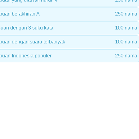
uan berakhiran A
250 nama
uan dengan 3 suku kata
100 nama
uan dengan suara terbanyak
100 nama
uan Indonesia populer
250 nama