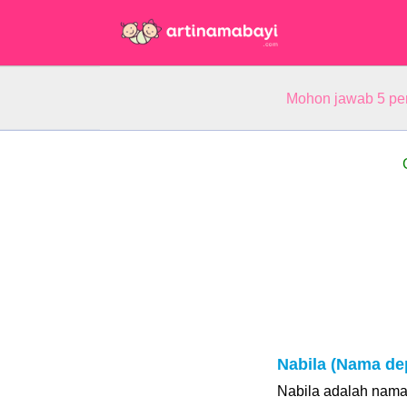
Mohon jawab 5 pe
Nabila (Nama de
Nabila adalah nama