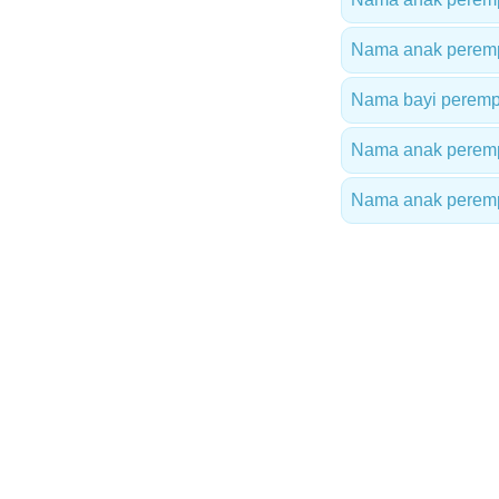
Nama anak peremp
Nama bayi peremp
Nama anak peremp
Nama anak peremp