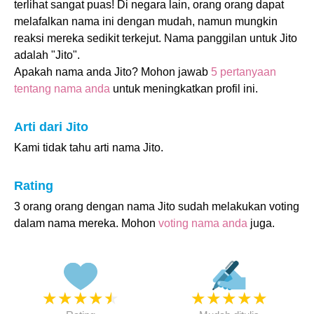
terlihat sangat puas! Di negara lain, orang orang dapat
melafalkan nama ini dengan mudah, namun mungkin
reaksi mereka sedikit terkejut. Nama panggilan untuk Jito
adalah "Jito".
Apakah nama anda Jito? Mohon jawab
5 pertanyaan
tentang nama anda
untuk meningkatkan profil ini.
Arti dari Jito
Kami tidak tahu arti nama Jito.
Rating
3 orang orang dengan nama Jito sudah melakukan voting
dalam nama mereka. Mohon
voting nama anda
juga.
★
★
★
★
★
★
★
★
★
★