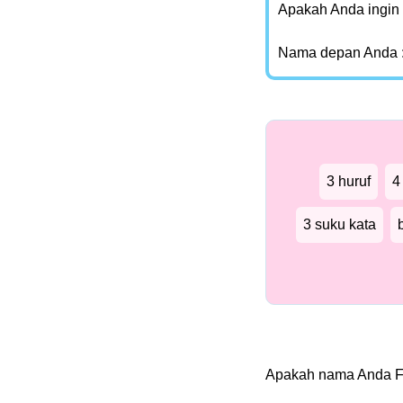
Apakah Anda ingin
Nama depan Anda 
3 huruf
4
3 suku kata
Apakah nama Anda F