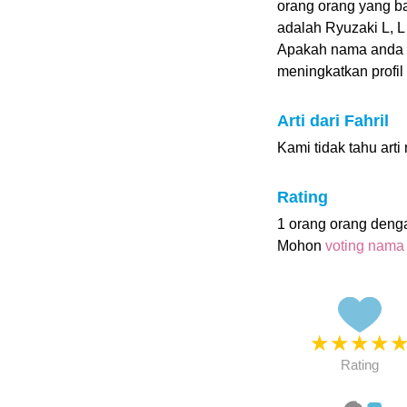
orang orang yang b
adalah Ryuzaki L, L
Apakah nama anda 
meningkatkan profil i
Arti dari Fahril
Kami tidak tahu arti
Rating
1 orang orang deng
Mohon
voting nama
★
★
★
★
Rating