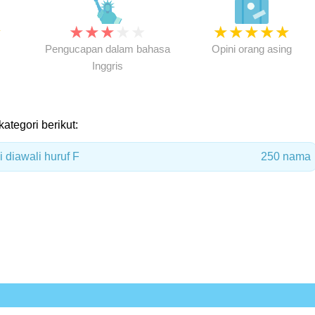
★
★
★
★
★
★
★
★
★
★
★
Pengucapan dalam bahasa
Opini orang asing
Inggris
kategori berikut:
 diawali huruf F
250 nama