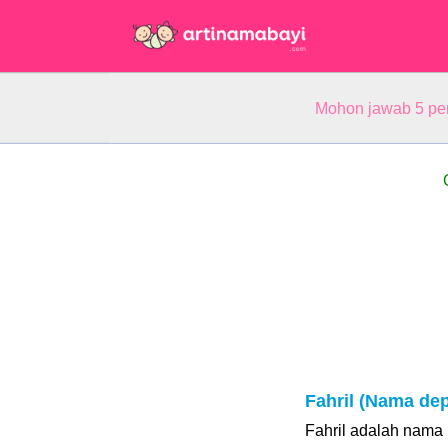
Mohon jawab 5 pe
Fahril (Nama de
Fahril adalah nama u