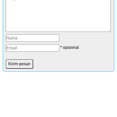
* opsional