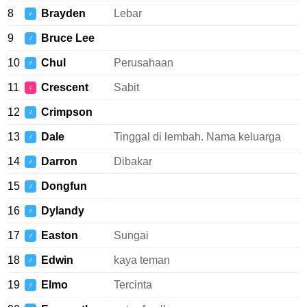
8
Brayden
Lebar
♂
9
Bruce Lee
♂
10
Chul
Perusahaan
♂
11
Crescent
Sabit
♀
12
Crimpson
♂
13
Dale
Tinggal di lembah. Nama keluarga
♂
14
Darron
Dibakar
♂
15
Dongfun
♂
16
Dylandy
♂
17
Easton
Sungai
♂
18
Edwin
kaya teman
♂
19
Elmo
Tercinta
♂