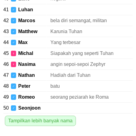
41
Luhan
♂
42
Marcos
bela diri semangat, militan
♂
43
Matthew
Karunia Tuhan
♂
44
Max
Yang terbesar
♂
45
Michal
Siapakah yang seperti Tuhan
♀
46
Nasima
angin sepoi-sepoi Zephyr
♀
47
Nathan
Hadiah dari Tuhan
♂
48
Peter
batu
♂
49
Romeo
seorang peziarah ke Roma
♂
50
Seonjoon
♂
Tampilkan lebih banyak nama