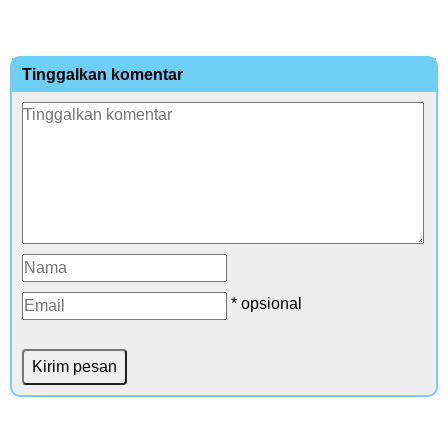
Tinggalkan komentar
* opsional