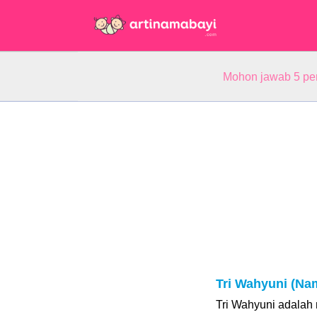
Mohon jawab 5 pe
Tri Wahyuni (Na
Tri Wahyuni adalah