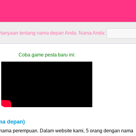
rtanyaan tentang nama depan Anda. Nama Anda:
Coba game pesta baru ini:
ma depan)
 nama perempuan. Dalam website kami, 5 orang dengan nama