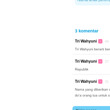
3 komentar
Tri Wahyuni
44 
♀
Tri Wahyuni berarti b
Tri Wahyuni
27 
♀
Republik
Tri Wahyuni
31 
♀
Nama yang diberikan o
do'a orang tua untuk s