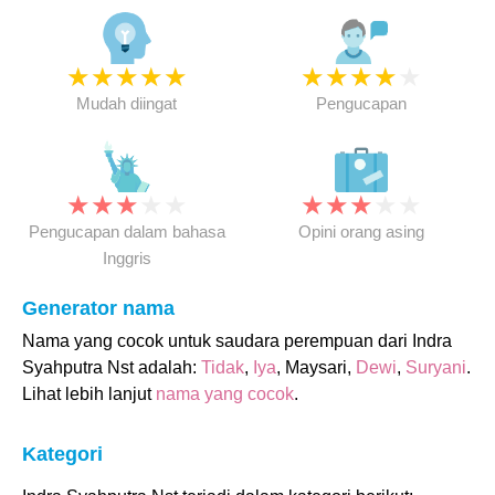
★
★
★
★
★
★
★
★
★
★
Mudah diingat
Pengucapan
★
★
★
★
★
★
★
★
★
★
Pengucapan dalam bahasa
Opini orang asing
Inggris
Generator nama
Nama yang cocok untuk saudara perempuan dari Indra
Syahputra Nst adalah:
Tidak
,
Iya
, Maysari,
Dewi
,
Suryani
.
Lihat lebih lanjut
nama yang cocok
.
Kategori