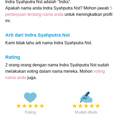
Indra Syahputra Nst adalah "Indra".
Apakah nama anda Indra Syahputra Nst? Mohon jawab
5
pertanyaan tentang nama anda
untuk meningkatkan profil
ini.
Arti dari Indra Syahputra Nst
Kami tidak tahu arti nama Indra Syahputra Nst.
Rating
2 orang orang dengan nama Indra Syahputra Nst sudah
melakukan voting dalam nama mereka. Mohon
voting
nama anda
juga.
★
★
★
★
★
★
★
★
★
★
Rating
Mudah ditulis