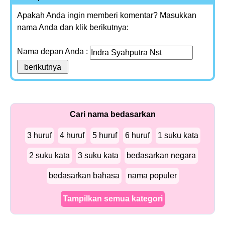
Apakah Anda ingin memberi komentar? Masukkan
nama Anda dan klik berikutnya:
Nama depan Anda :
Cari nama bedasarkan
3 huruf
4 huruf
5 huruf
6 huruf
1 suku kata
2 suku kata
3 suku kata
bedasarkan negara
bedasarkan bahasa
nama populer
Tampilkan semua kategori