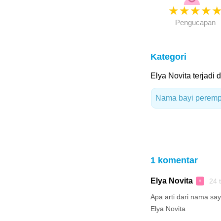
★
★
★
★
Pengucapan
Kategori
Elya Novita terjadi 
Nama bayi peremp
1 komentar
Elya Novita
24 
♀
Apa arti dari nama sa
Elya Novita