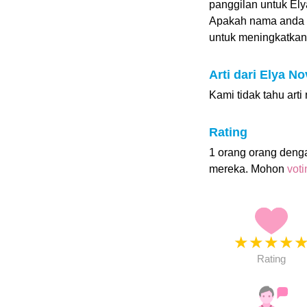
panggilan untuk Ely
Apakah nama anda 
untuk meningkatkan p
Arti dari Elya No
Kami tidak tahu arti
Rating
1 orang orang deng
mereka. Mohon
vot
★
★
★
★
Rating