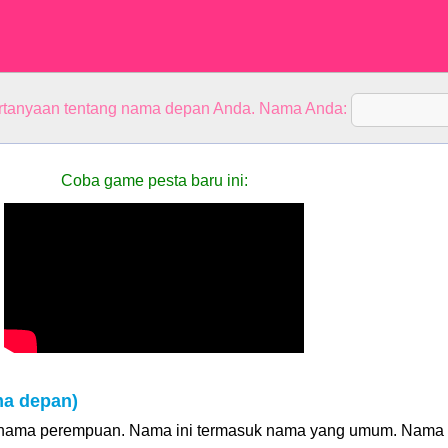
rtanyaan tentang nama depan Anda. Nama Anda:
Coba game pesta baru ini:
ma depan)
h nama perempuan. Nama ini termasuk nama yang umum. Nama