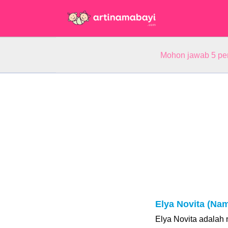
Mohon jawab 5 pe
Elya Novita (Na
Elya Novita adala