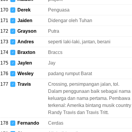
170
Derek
Penguasa
♂
171
Jaiden
Didengar oleh Tuhan
♂
172
Grayson
Putra
♂
173
Andres
seperti laki-laki, jantan, berani
♂
174
Braxton
Braccs
♂
175
Jaylen
Jay
♂
176
Wesley
padang rumput Barat
♂
177
Travis
Crossing, persimpangan jalan, tol.
♂
Dalam penggunaan baik sebagai nama
keluarga dan nama pertama. Pembawa
terkenal: Amerika bintang musik country
Randy Travis dan Travis Tritt.
178
Fernando
Cerdas
♂