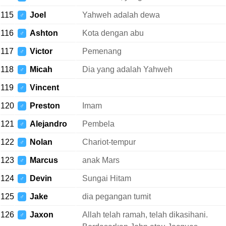
115
Joel
Yahweh adalah dewa
♂
116
Ashton
Kota dengan abu
♂
117
Victor
Pemenang
♂
118
Micah
Dia yang adalah Yahweh
♂
119
Vincent
♂
120
Preston
Imam
♂
121
Alejandro
Pembela
♂
122
Nolan
Chariot-tempur
♂
123
Marcus
anak Mars
♂
124
Devin
Sungai Hitam
♂
125
Jake
dia pegangan tumit
♂
126
Jaxon
Allah telah ramah, telah dikasihani.
♂