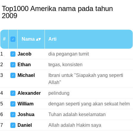
Top1000 Amerika nama pada tahun
2009
#
Nama
Arti
♂
1
Jacob
dia pegangan tumit
♂
2
Ethan
tegas, konsisten
♂
3
Michael
Ibrani untuk "Siapakah yang seperti
♂
Allah"
4
Alexander
pelindung
♂
5
William
dengan seperti yang akan sekuat helm
♂
6
Joshua
Tuhan adalah keselamatan
♂
7
Daniel
Allah adalah Hakim saya
♂