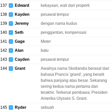
137
Edward
kekayaan, wali dari properti
♂
138
Kayden
pesawat tempur
♂
139
Jeremy
dengan nama kudus
♂
140
Seth
penggantian, kompensasi
♂
141
Gage
Meter
♂
142
Alan
batu
♂
143
Cayden
pesawat tempur
♂
144
Grant
Awalnya nama Skotlandia berasal dari
♂
bahasa Prancis 'grand', yang berarti
bahwa panjang atau besar. Sekarang
sering kedua nama pertama dan
terakhir. Terkenal pembawa: Presiden
Amerika Ulysses S. Grant.
145
Ryder
sebuah
♂