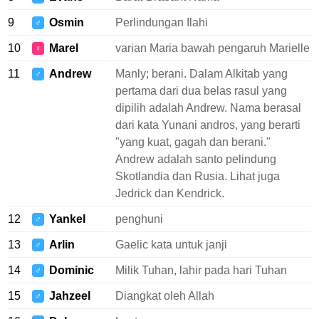
9
Osmin
Perlindungan Ilahi
♂
10
Marel
varian Maria bawah pengaruh Marielle
♀
11
Andrew
Manly; berani. Dalam Alkitab yang
♂
pertama dari dua belas rasul yang
dipilih adalah Andrew. Nama berasal
dari kata Yunani andros, yang berarti
"yang kuat, gagah dan berani."
Andrew adalah santo pelindung
Skotlandia dan Rusia. Lihat juga
Jedrick dan Kendrick.
12
Yankel
penghuni
♂
13
Arlin
Gaelic kata untuk janji
♂
14
Dominic
Milik Tuhan, lahir pada hari Tuhan
♂
15
Jahzeel
Diangkat oleh Allah
♂