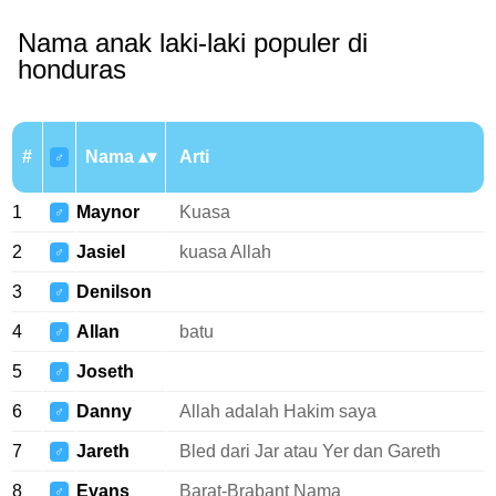
Nama anak laki-laki populer di
honduras
#
Nama
Arti
♂
1
Maynor
Kuasa
♂
2
Jasiel
kuasa Allah
♂
3
Denilson
♂
4
Allan
batu
♂
5
Joseth
♂
6
Danny
Allah adalah Hakim saya
♂
7
Jareth
Bled dari Jar atau Yer dan Gareth
♂
8
Evans
Barat-Brabant Nama
♂