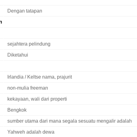
Dengan tatapan
n
sejahtera pelindung
Diketahui
Irlandia / Keltse nama, prajurit
non-mulia freeman
kekayaan, wali dari properti
Bengkok
sumber utama dari mana segala sesuatu mengalir adalah
Yahweh adalah dewa