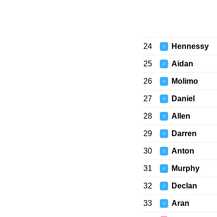
24
Hennessy
♂
25
Aidan
♂
26
Molimo
♂
27
Daniel
♂
28
Allen
♂
29
Darren
♂
30
Anton
♂
31
Murphy
♂
32
Declan
♂
33
Aran
♂