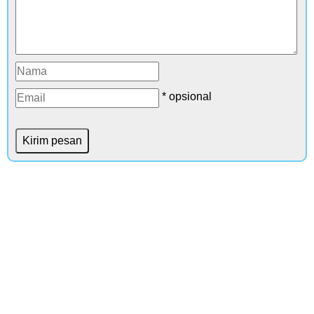
* opsional