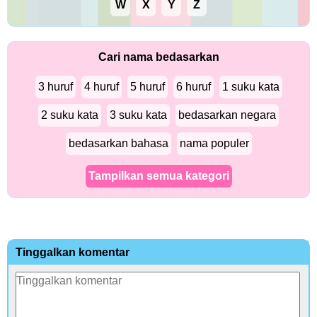
W
X
Y
Z
Cari nama bedasarkan
3 huruf
4 huruf
5 huruf
6 huruf
1 suku kata
2 suku kata
3 suku kata
bedasarkan negara
bedasarkan bahasa
nama populer
Tampilkan semua kategori
Tinggalkan komentar