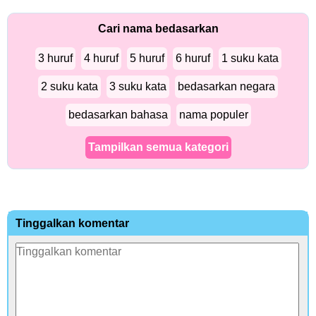
Cari nama bedasarkan
3 huruf
4 huruf
5 huruf
6 huruf
1 suku kata
2 suku kata
3 suku kata
bedasarkan negara
bedasarkan bahasa
nama populer
Tampilkan semua kategori
Tinggalkan komentar