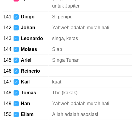
untuk Jupiter
141
Diogo
Si penipu
♂
142
Johan
Yahweh adalah murah hati
♂
143
Leonardo
singa, keras
♂
144
Moises
Siap
♂
145
Ariel
Singa Tuhan
♂
146
Reinerio
♂
147
Kail
kuat
♂
148
Tomas
The (kakak)
♂
149
Han
Yahweh adalah murah hati
♂
150
Eliam
Allah adalah asosiasi
♂