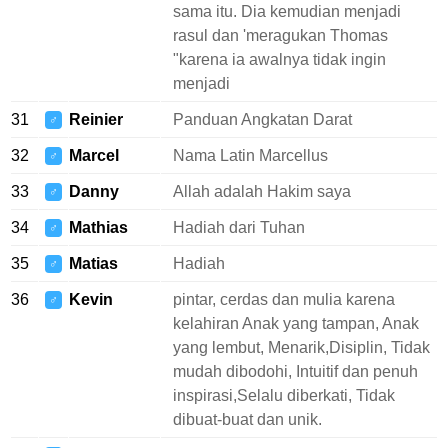
sama itu. Dia kemudian menjadi
rasul dan 'meragukan Thomas
"karena ia awalnya tidak ingin
menjadi
31
Reinier
Panduan Angkatan Darat
♂
32
Marcel
Nama Latin Marcellus
♂
33
Danny
Allah adalah Hakim saya
♂
34
Mathias
Hadiah dari Tuhan
♂
35
Matias
Hadiah
♂
36
Kevin
pintar, cerdas dan mulia karena
♂
kelahiran Anak yang tampan, Anak
yang lembut, Menarik,Disiplin, Tidak
mudah dibodohi, Intuitif dan penuh
inspirasi,Selalu diberkati, Tidak
dibuat-buat dan unik.