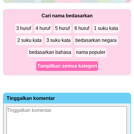
Cari nama bedasarkan
3 huruf
4 huruf
5 huruf
6 huruf
1 suku kata
2 suku kata
3 suku kata
bedasarkan negara
bedasarkan bahasa
nama populer
Tampilkan semua kategori
Tinggalkan komentar