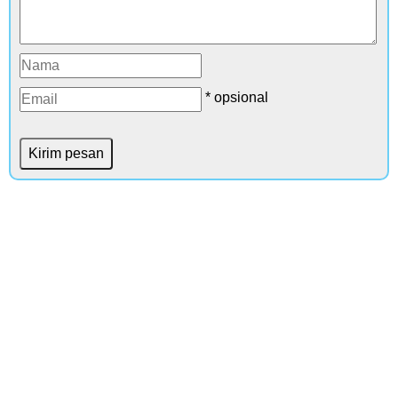
* opsional