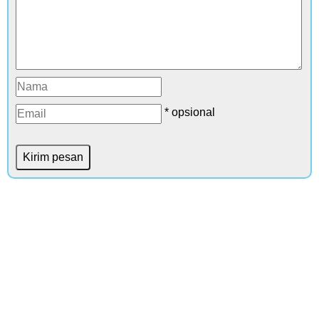
* opsional