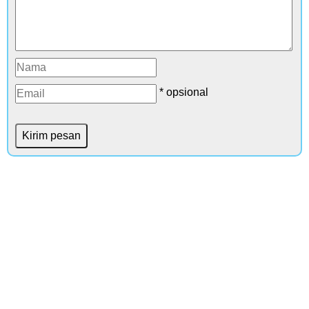
* opsional