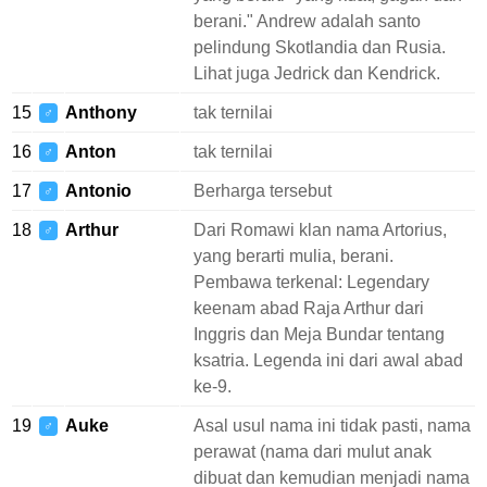
berani." Andrew adalah santo
pelindung Skotlandia dan Rusia.
Lihat juga Jedrick dan Kendrick.
15
Anthony
tak ternilai
♂
16
Anton
tak ternilai
♂
17
Antonio
Berharga tersebut
♂
18
Arthur
Dari Romawi klan nama Artorius,
♂
yang berarti mulia, berani.
Pembawa terkenal: Legendary
keenam abad Raja Arthur dari
Inggris dan Meja Bundar tentang
ksatria. Legenda ini dari awal abad
ke-9.
19
Auke
Asal usul nama ini tidak pasti, nama
♂
perawat (nama dari mulut anak
dibuat dan kemudian menjadi nama