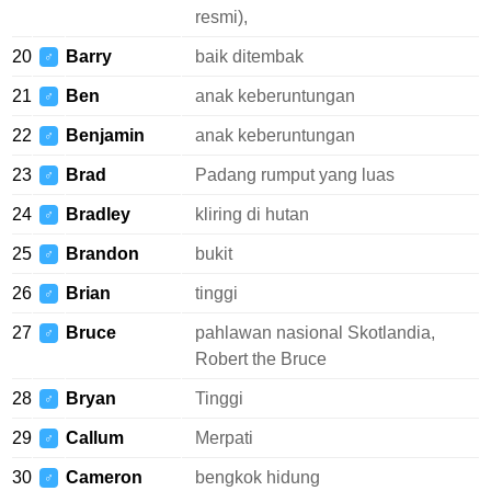
resmi),
20
Barry
baik ditembak
♂
21
Ben
anak keberuntungan
♂
22
Benjamin
anak keberuntungan
♂
23
Brad
Padang rumput yang luas
♂
24
Bradley
kliring di hutan
♂
25
Brandon
bukit
♂
26
Brian
tinggi
♂
27
Bruce
pahlawan nasional Skotlandia,
♂
Robert the Bruce
28
Bryan
Tinggi
♂
29
Callum
Merpati
♂
30
Cameron
bengkok hidung
♂