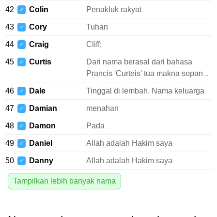
42
Colin
Penakluk rakyat
♂
43
Cory
Tuhan
♂
44
Craig
Cliff;
♂
45
Curtis
Dari nama berasal dari bahasa
♂
Prancis 'Curteis' tua makna sopan ..
46
Dale
Tinggal di lembah. Nama keluarga
♂
47
Damian
menahan
♂
48
Damon
Pada
♂
49
Daniel
Allah adalah Hakim saya
♂
50
Danny
Allah adalah Hakim saya
♂
Tampilkan lebih banyak nama