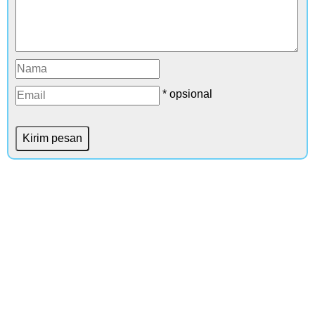
* opsional